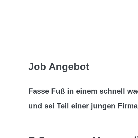
Zum
Inhalt
springen
Job Angebot
Fasse Fuß in einem schnell wa
und sei Teil einer jungen Firma