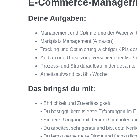
E-Commerce-Manager/i
Deine Aufgaben:
Management und Optimierung der Warenwirt
Markplatz Management (Amazon)
Tracking und Optimierung wichtiger KPIs d
Aufbau und Umsetzung verschiedener Maßn
Prozess- und Strukturaufbau in der gesamte
Arbeitsaufwand ca. 8h / Woche
Das bringst du mit:
• Ehrlichkeit und Zuverlässigkeit
• Du hast ggf. bereits erste Erfahrungen 
• Sicherer Umgang mit deinem Computer und
• Du arbeitest sehr genau und bist detailverli
• Du lernst gerne neue Dinge und fuchst dic