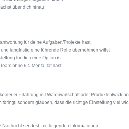
ächst über dich hinau
rantwortung für deine Aufgaben/Projekte hast.
 langfristig eine führende Rolle übernehmen willst
llung für dich eine Option ist
Team ohne 9-5 Mentalität hast
inerlei Erfahrung mit Warenwirtschaft oder Produktentwicklu
bringt, sondern glauben, dass die richtige Einstellung viel wich
e Nachricht sendest, mit folgenden Informationen: