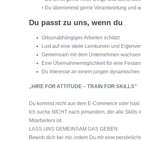
• Du übernimmst gerne Verantwortung und w
Du passt zu uns, wenn du
Ortsunabhängiges Arbeiten schätzt
Lust auf eine steile Lernkurven und Eigenve
Gemeinsam mit dem Unternehmen wachsen und
Eine Übernahmemöglichkeit für eine Festanste
Du Interesse an einem jungen dynamischen 
„HIRE FOR ATTITUDE – TRAIN FOR SKILLS“
Du kommst nicht aus dem E-Commerce oder hast ke
Ich suche NICHT nach jemandem, der alle Skills mit
Mitarbeiters ist.
LASS UNS GEMEINSAM GAS GEBEN
Bewirb dich bei mir, indem Du mir eine persönlich